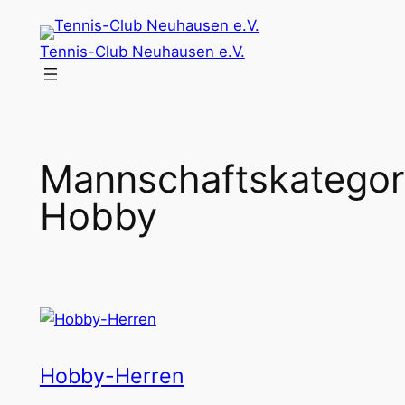
Zum
Inhalt
Tennis-Club Neuhausen e.V.
springen
Mannschaftskategor
Hobby
Hobby-Herren