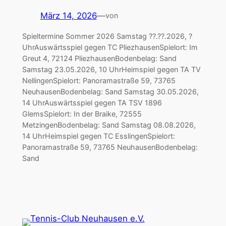
März 14, 2026
—
von
Spieltermine Sommer 2026 Samstag ??.??.2026, ?
UhrAuswärtsspiel gegen TC PliezhausenSpielort: Im
Greut 4, 72124 PliezhausenBodenbelag: Sand
Samstag 23.05.2026, 10 UhrHeimspiel gegen TA TV
NellingenSpielort: Panoramastraße 59, 73765
NeuhausenBodenbelag: Sand Samstag 30.05.2026,
14 UhrAuswärtsspiel gegen TA TSV 1896
GlemsSpielort: In der Braike, 72555
MetzingenBodenbelag: Sand Samstag 08.08.2026,
14 UhrHeimspiel gegen TC EsslingenSpielort:
Panoramastraße 59, 73765 NeuhausenBodenbelag:
Sand