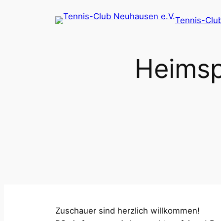
Zum
Tennis-Clu
Inhalt
springen
Heimsp
Zuschauer sind herzlich willkommen!